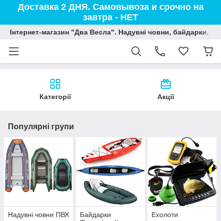
Доставка 2 ДНЯ. Самовывоза и срочно на
завтра - НЕТ
Інтернет-магазин "Два Весла". Надувні човни, байдарки, вод
Категорії
Акції
Популярні групи
Надувні човни ПВХ
Байдарки
Ехолоти