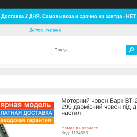
Доставка 2 ДНЯ. Самовывоза и срочно на завтра - НЕТ
Дніпро, Україна
Моторний човен Барк ВТ-2
290 двомісний човен під 
настил
Немає в наявності
Код:
1134583