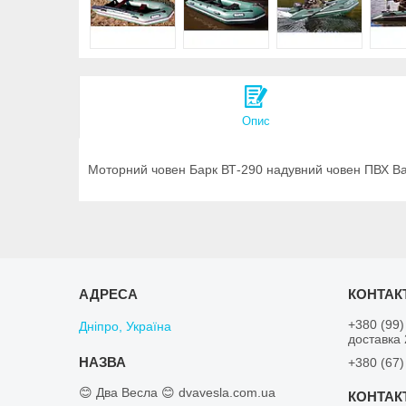
Опис
Моторний човен Барк ВТ-290 надувний човен ПВХ Bar
+380 (99)
Дніпро, Україна
доставка
+380 (67)
😊 Два Весла 😊 dvavesla.com.ua