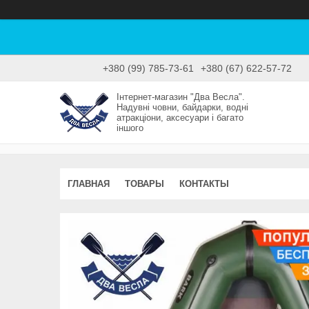
+380 (99) 785-73-61
+380 (67) 622-57-72
Інтернет-магазин "Два Весла".
Надувні човни, байдарки, водні
атракціони, аксесуари і багато
іншого
ГЛАВНАЯ
ТОВАРЫ
КОНТАКТЫ