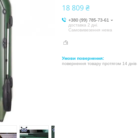
18 809 ₴
+380 (99) 785-73-61
доставка 2 дні.
Самовивезення нема
повернення товару протягом 14 днів