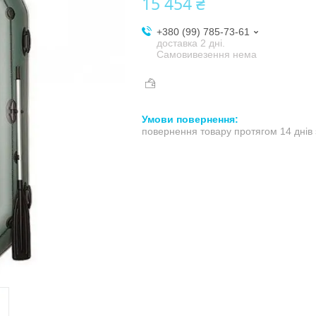
15 454 ₴
+380 (99) 785-73-61
доставка 2 дні.
Самовивезення нема
повернення товару протягом 14 днів