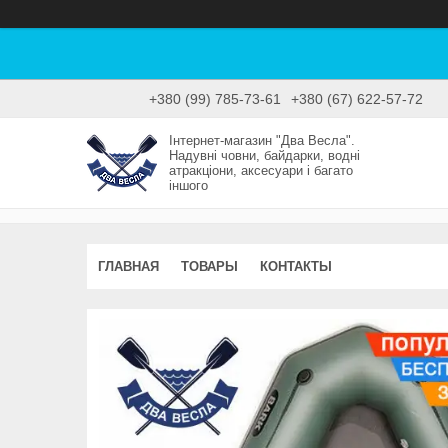
+380 (99) 785-73-61
+380 (67) 622-57-72
Інтернет-магазин "Два Весла".
Надувні човни, байдарки, водні
атракціони, аксесуари і багато
іншого
ГЛАВНАЯ
ТОВАРЫ
КОНТАКТЫ