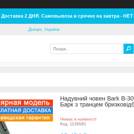
Доставка 2 ДНЯ. Самовывоза и срочно на завтра - НЕТ
Дніпро, Україна
Надувний човен Bark B-3
Барк з транцем бризковідб
Немає в наявності
Код:
1135581