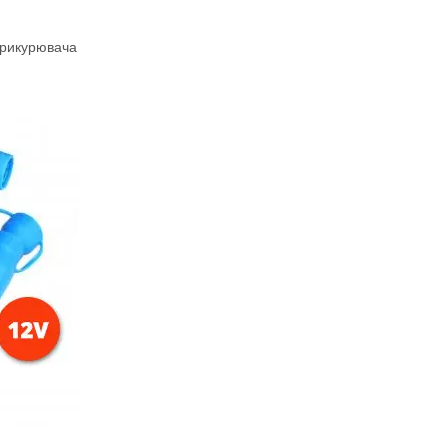
прикурювача