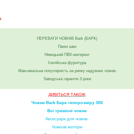
ПЕРЕВАГИ ЧОВНІВ Bark (БАРК)
Паяні шви
Німецький ПВХ-матеріал
Італійська фурнітура
Максимальна популярність на ринку надувних човнів
Заводська гарантія 3 роки
ДИВІТЬСЯ ТАКОЖ
Човни Bark Барк типорозміру 300
Всі тримісні човни
Аксесуари для човнів
Човнові мотори