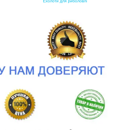
Ехолоти для риболовлі