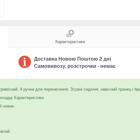
Характеристики
Доставка Новою Поштою 2 дні
Самовивозу, розстрочки - немає
місний, 4 ручки для перенесення. Зсувні сидіння, навісний транец і бр
вкладці Характеристики
й човни
овтий