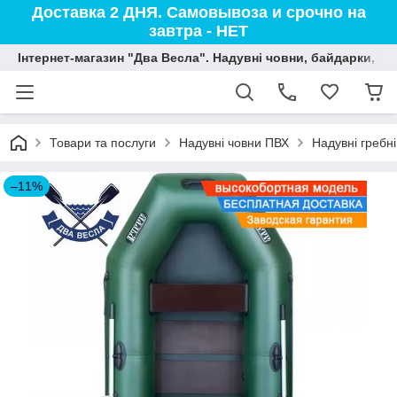
Доставка 2 ДНЯ. Самовывоза и срочно на
завтра - НЕТ
Інтернет-магазин "Два Весла". Надувні човни, байдарки, вод
Товари та послуги
Надувні човни ПВХ
Надувні гребн
–11%