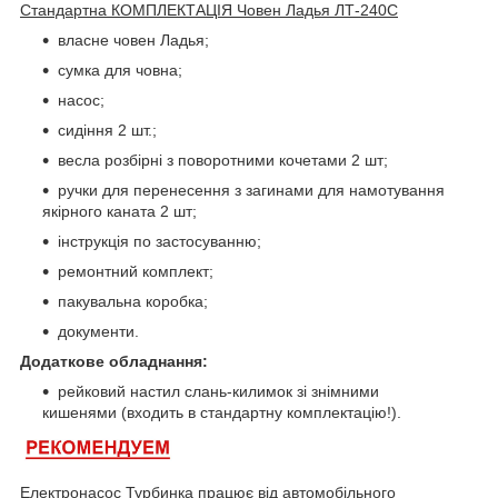
Стандартна КОМПЛЕКТАЦІЯ Човен Ладья ЛТ-240С
власне човен Ладья;
сумка для човна;
насос;
сидіння 2 шт.;
весла розбірні з поворотними кочетами 2 шт;
ручки для перенесення з загинами для намотування
якірного каната 2 шт;
інструкція по застосуванню;
ремонтний комплект;
пакувальна коробка;
документи.
Додаткове обладнання:
рейковий настил слань-килимок зі знімними
кишенями (входить в стандартну комплектацію!).
Електронасос Турбинка працює від автомобільного