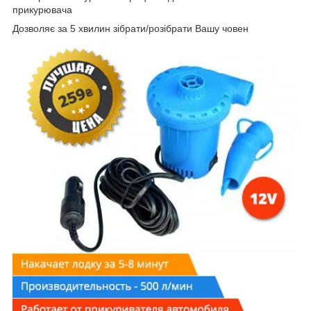
прикурювача
Дозволяє за 5 хвилин зібрати/розібрати Вашу човен