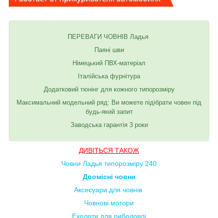
ПЕРЕВАГИ ЧОВНІВ Ладья
Паяні шви
Німецький ПВХ-матеріал
Італійська фурнітура
Додатковий тюнінг для кожного типорозміру
Максимальний модельний ряд: Ви можете підібрати човен під
будь-який запит
Заводська гарантія 3 роки
ДИВІТЬСЯ ТАКОЖ
Човни Ладья типорозміру 240
Двомісні човни
Аксесуари для човнів
Човнові мотори
Ехолоти для риболовлі