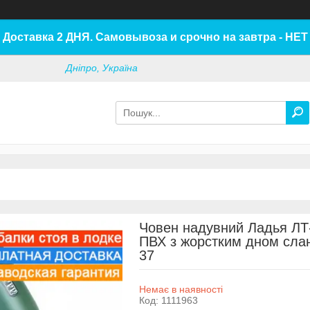
Доставка 2 ДНЯ. Самовывоза и срочно на завтра - НЕТ
Дніпро, Україна
Човен надувний Ладья ЛТ
ПВХ з жорстким дном слан
37
Немає в наявності
Код:
1111963