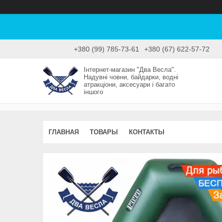
+380 (99) 785-73-61
+380 (67) 622-57-72
Інтернет-магазин "Два Весла".
Надувні човни, байдарки, водні
атракціони, аксесуари і багато
іншого
ГЛАВНАЯ
ТОВАРЫ
КОНТАКТЫ