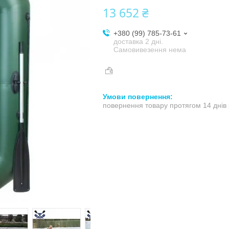
13 652 ₴
+380 (99) 785-73-61
доставка 2 дні.
Самовивезення нема
повернення товару протягом 14 днів