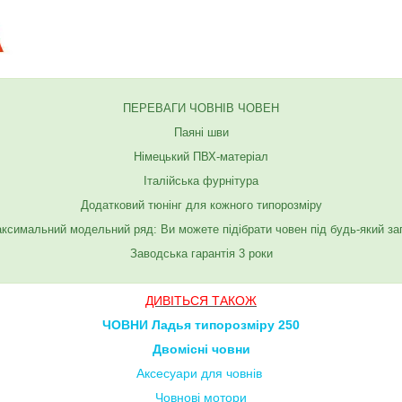
ПЕРЕВАГИ ЧОВНІВ ЧОВЕН
Паяні шви
Німецький ПВХ-матеріал
Італійська фурнітура
Додатковий тюнінг для кожного типорозміру
ксимальний модельний ряд: Ви можете підібрати човен під будь-який за
Заводська гарантія 3 роки
ДИВІТЬСЯ ТАКОЖ
ЧОВНИ Ладья типорозміру 250
Двомісні човни
Аксесуари для човнів
Човнові мотори