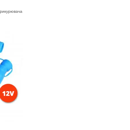
прикурювача