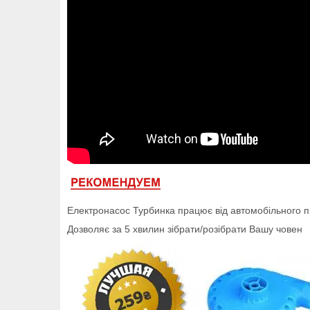
Електронасос Турбинка працює від автомобільного 
Дозволяє за 5 хвилин зібрати/розібрати Вашу човен