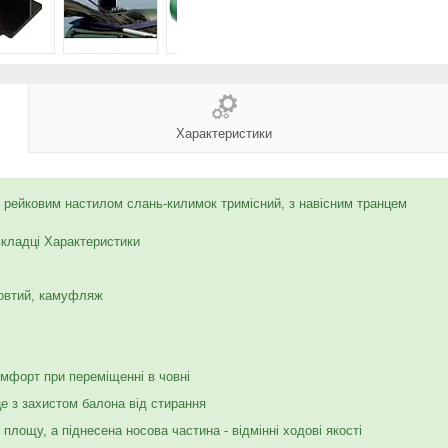
Характеристики
 рейковим настилом слань-килимок тримісний, з навісним транцем
вкладці Характеристики
 жовтий, камуфляж
мфорт при переміщенні в човні
це з захистом балона від стирання
площу, а піднесена носова частина - відмінні ходові якості