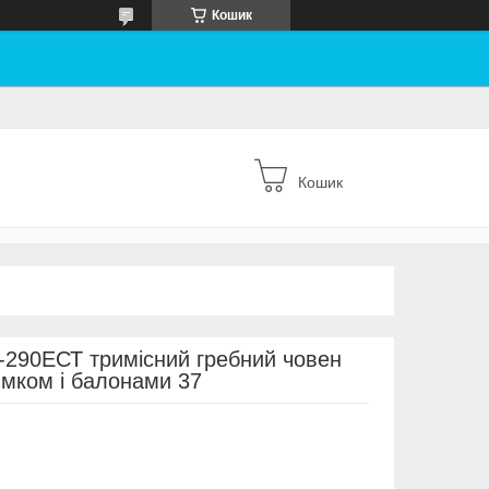
Кошик
Кошик
-290ЕСТ тримісний гребний човен
мком і балонами 37