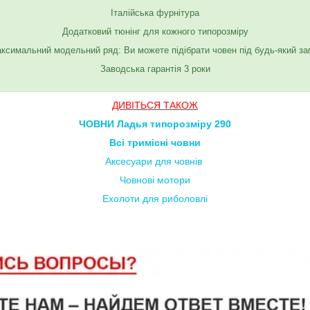
Італійська фурнітура
Додатковий тюнінг для кожного типорозміру
ксимальний модельний ряд: Ви можете підібрати човен під будь-який за
Заводська гарантія 3 роки
ДИВІТЬСЯ ТАКОЖ
ЧОВНИ Ладья типорозміру 290
Всі тримісні човни
Аксесуари для човнів
Човнові мотори
Ехолоти для риболовлі