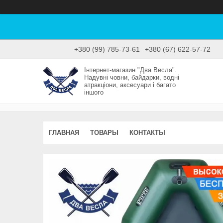
+380 (99) 785-73-61
+380 (67) 622-57-72
Інтернет-магазин "Два Весла".
Надувні човни, байдарки, водні
атракціони, аксесуари і багато
іншого
ГЛАВНАЯ
ТОВАРЫ
КОНТАКТЫ