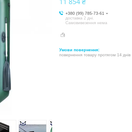
11 854 ₴
+380 (99) 785-73-61
доставка 2 дні.
Самовивезення нема
повернення товару протягом 14 днів