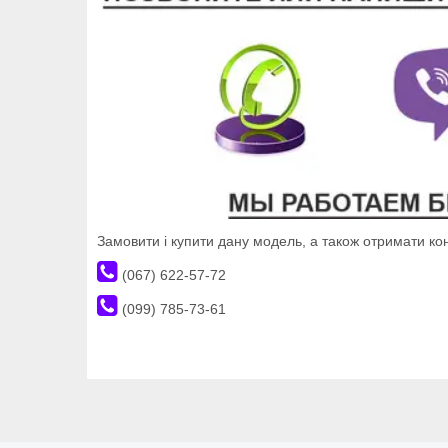
Замовити і купити дану модель, а також отримати к
(067) 622-57-72
(099) 785-73-61