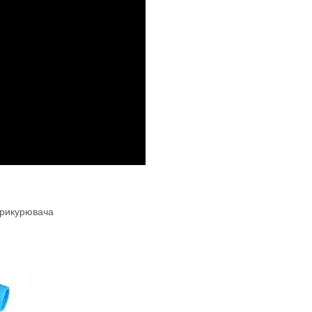
прикурювача