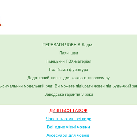
ПЕРЕВАГИ ЧОВНІВ Ладья
Паяні шви
Німецький ПВХ-матеріал
Італійська фурнітура
Додатковий тюнінг для кожного типорозміру
ксимальний модельний ряд: Ви можете підібрати човен під будь-який за
Заводська гарантія 3 роки
ДИВІТЬСЯ ТАКОЖ
Човен-плотик: всі види
Всі одномісні човни
Аксесуари для човнів