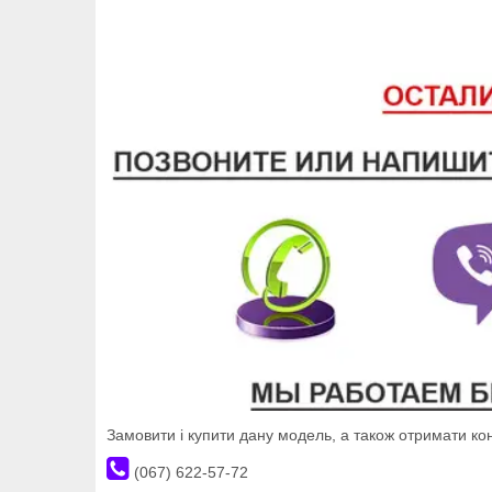
Замовити і купити дану модель, а також отримати к
(067) 622-57-72