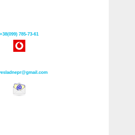
+38(099) 785-73-61
vesladnepr@gmail.com