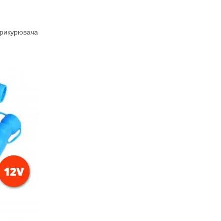
прикурювача