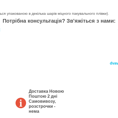
ся упакованою в декілька шарів міцного пакувального плівки).
Потрібна консультація? Зв'яжіться з нами:
2
dva
Доставка Новою
Поштою 2 дні
Самовивозу,
розстрочки -
нема