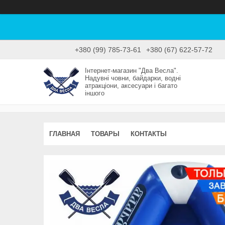
+380 (99) 785-73-61
+380 (67) 622-57-72
Інтернет-магазин "Два Весла".
Надувні човни, байдарки, водні
атракціони, аксесуари і багато
іншого
ГЛАВНАЯ
ТОВАРЫ
КОНТАКТЫ