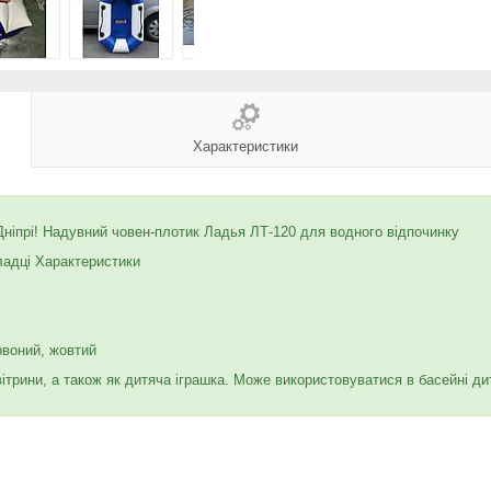
Характеристики
Дніпрі! Надувний човен-плотик Ладья ЛТ-120 для водного відпочинку
ладці Характеристики
ервоний, жовтий
ітрини, а також як дитяча іграшка. Може використовуватися в басейні д