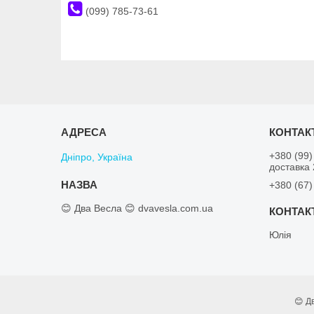
(099) 785-73-61
+380 (99)
Дніпро, Україна
доставка
+380 (67)
😊 Два Весла 😊 dvavesla.com.ua
Юлiя