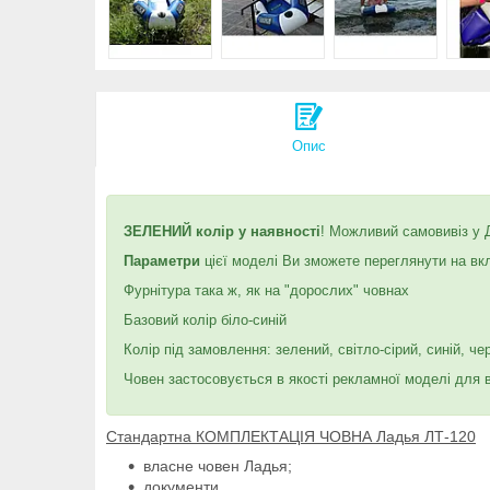
Опис
ЗЕЛЕНИЙ колір у наявності
! Можливий самовивіз у 
Параметри
цієї моделі Ви зможете переглянути на вк
Фурнітура така ж, як на "дорослих" човнах
Базовий колір біло-синій
Колір під замовлення: зелений, світло-сірий, синій, ч
Човен застосовується в якості рекламної моделі для в
Стандартна КОМПЛЕКТАЦІЯ ЧОВНА Ладья ЛТ-120
власне човен Ладья;
документи.