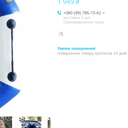
1 949 ₴
+380 (99) 785-73-61
доставка 2 дні.
Самовивезення нема
повернення товару протягом 14 днів