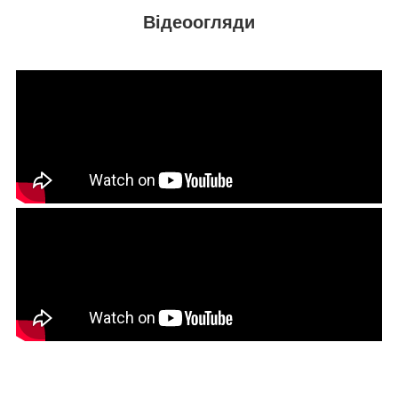
Відеоогляди