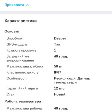
Приховати
Характеристики
Основні
Виробник
Deeper
GPS-модуль
Так
Кількість променів
1
Загальний кут
40 град.
випромінювання
Максимальна глибина
50 м
Клас вологозахисту
IP67
Особливості
Русифікація, Датчик
температури
Гарантійний термін
12 міс
Стан
Новий
Робоча температура
Максимальна робоча
40 град.