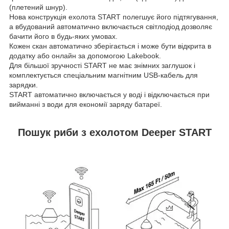
(плетений шнур).
Нова конструкція ехолота START полегшує його підтягування,
а вбудований автоматично включається світлодіод дозволяє
бачити його в будь-яких умовах.
Кожен скан автоматично зберігається і може бути відкрита в
додатку або онлайн за допомогою Lakebook.
Для більшої зручності START не має знімних заглушок і
комплектується спеціальним магнітним USB-кабель для
зарядки.
START автоматично включається у воді і відключається при
вийманні з води для економії заряду батареї.
Пошук риби з ехолотом Deeper START