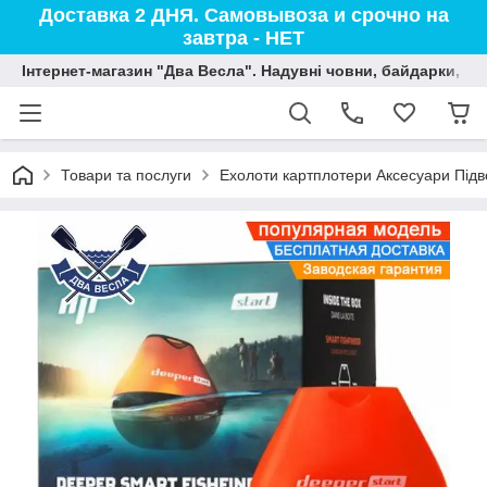
Доставка 2 ДНЯ. Самовывоза и срочно на
завтра - НЕТ
Інтернет-магазин "Два Весла". Надувні човни, байдарки, вод
Товари та послуги
Ехолоти картплотери Аксесуари Підв