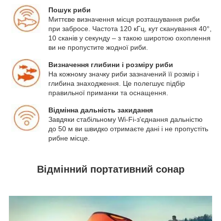
Пошук риби
Миттєве визначення місця розташування риби
при забросе. Частота 120 кГц, кут сканування 40°,
10 сканів у секунду – з такою широтою охоплення
ви не пропустите жодної риби.
Визначення глибини і розміру риби
На кожному значку риби зазначений її розмір і
глибина знаходження. Це полегшує підбір
правильної приманки та оснащення.
Відмінна дальність закидання
Завдяки стабільному Wi-Fi-з'єднання дальністю
до 50 м ви швидко отримаєте дані і не пропустіть
рибне місце.
Відмінний портативний сонар