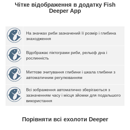
Чітке відображення в додатку Fish
Deeper App
На значках риби зазначений її розмір і глибина
знаходження
Відображає піктограми риби, рельєф дна і
рослинність
Миттєве зчитування глибини і шкала глибини з
автоматичним регулюванням
Всі зображення автоматично зберігаються з
зазначенням часу і місця зйомки для подальшого
використання
Порівняти всі ехолоти Deeper