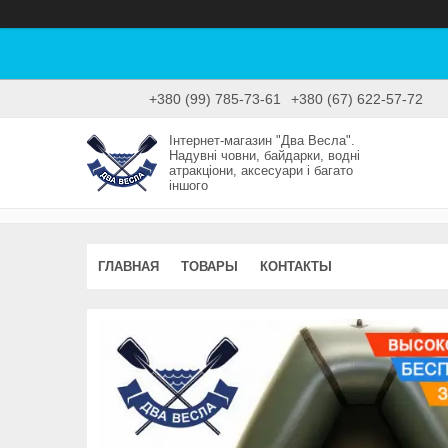
+380 (99) 785-73-61
+380 (67) 622-57-72
Інтернет-магазин "Два Весла".
Надувні човни, байдарки, водні
атракціони, аксесуари і багато
іншого
ГЛАВНАЯ
ТОВАРЫ
КОНТАКТЫ