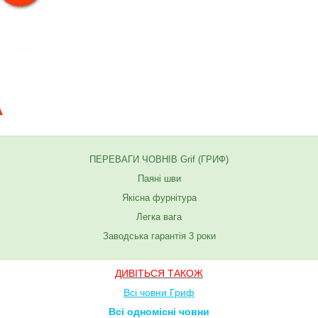
ПЕРЕВАГИ ЧОВНІВ Grif (ГРИФ)
Паяні шви
Якісна фурнітура
Легка вага
Заводська гарантія 3 роки
ДИВІТЬСЯ ТАКОЖ
Всі човни Гриф
Всі одномісні човни