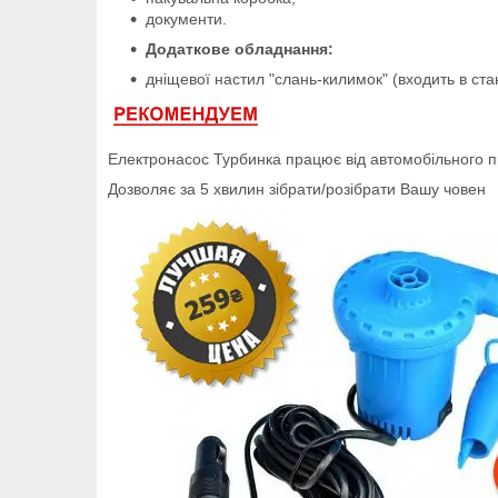
документи.
Додаткове обладнання:
дніщевої настил "слань-килимок" (входить в ст
Електронасос Турбинка працює від автомобільного 
Дозволяє за 5 хвилин зібрати/розібрати Вашу човен