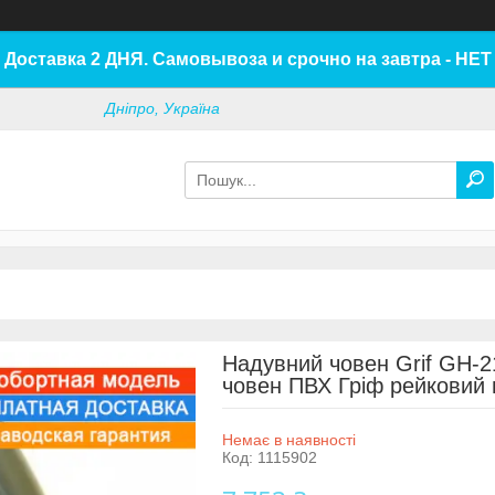
Доставка 2 ДНЯ. Самовывоза и срочно на завтра - НЕТ
Дніпро, Україна
Надувний човен Grif GH-2
човен ПВХ Гріф рейковий 
Немає в наявності
Код:
1115902