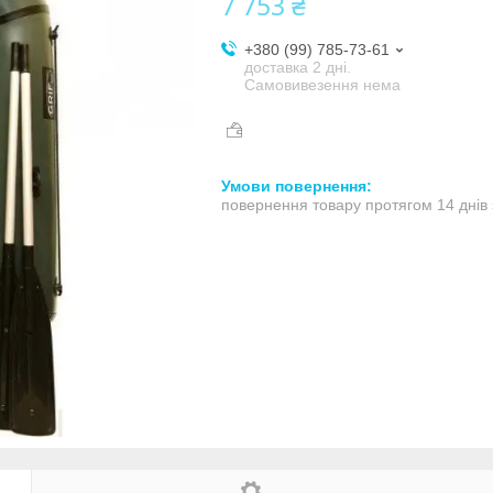
7 753 ₴
+380 (99) 785-73-61
доставка 2 дні.
Самовивезення нема
повернення товару протягом 14 днів