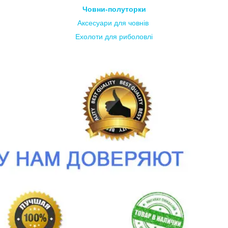
Човни-полуторки
Аксесуари для човнів
Ехолоти для риболовлі