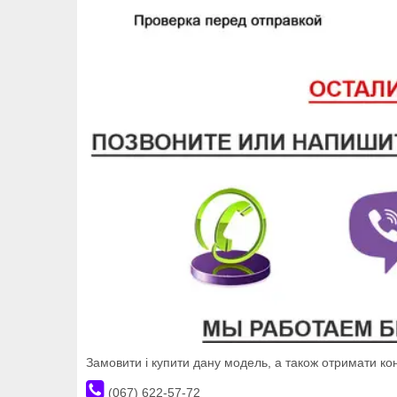
Замовити і купити дану модель, а також отримати к
(067) 622-57-72