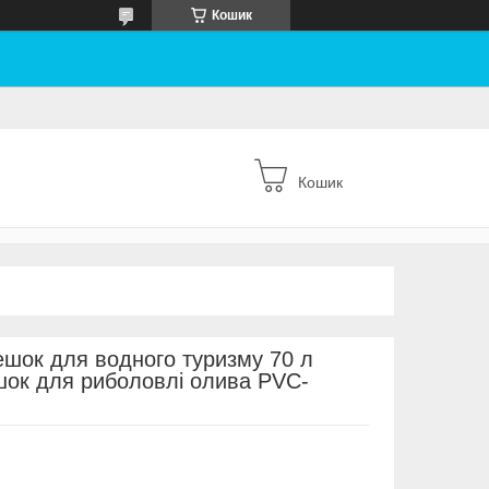
Кошик
Кошик
шок для водного туризму 70 л
ок для риболовлі олива PVC-