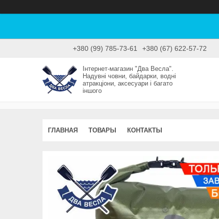
+380 (99) 785-73-61
+380 (67) 622-57-72
Інтернет-магазин "Два Весла".
Надувні човни, байдарки, водні
атракціони, аксесуари і багато
іншого
ГЛАВНАЯ
ТОВАРЫ
КОНТАКТЫ