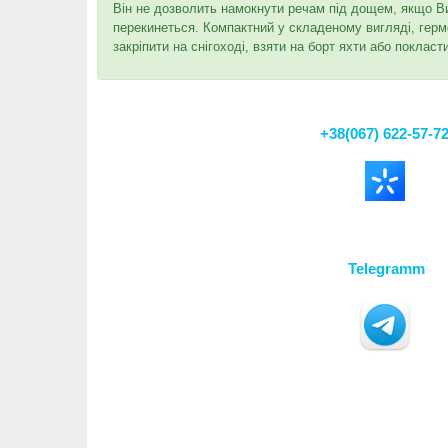
Він не дозволить намокнути речам під дощем, якщо Ви 
перекинеться. Компактний у складеному вигляді, герм
закріпити на снігоході, взяти на борт яхти або покласт
+38(067) 622-57-7
Telegramm