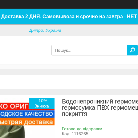
Доставка 2 ДНЯ. Самовывоза и срочно на завтра - НЕТ
Дніпро, Україна
Водонепроникний гермоме
–10%
гермосумка ПВХ гермомеш
покриття
Готово до відправки
Код:
1116265