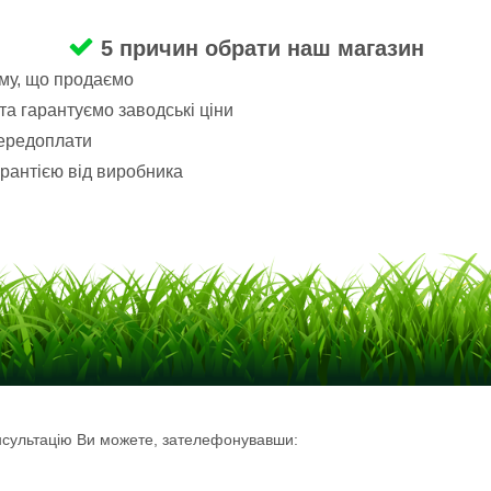
5 причин обрати наш магазин
ому, що продаємо
а гарантуємо заводські ціни
передоплати
рантією від виробника
нсультацію Ви можете, зателефонувавши: