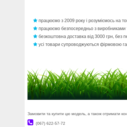
працюємо з 2009 року і розуміємось на т
працюємо безпосередньо з виробниками т
безкоштовна доставка від 3000 грн, без 
усі товари супроводжуються фірмовою га
Замовити та купити цю модель, а також отримати ко
(067) 622-57-72