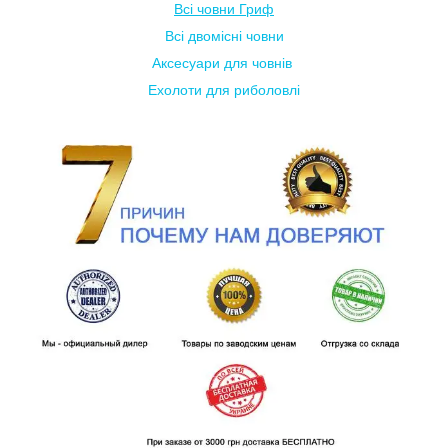
Всі човни Гриф
Всі двомісні човни
Аксесуари для човнів
Ехолоти для риболовлі