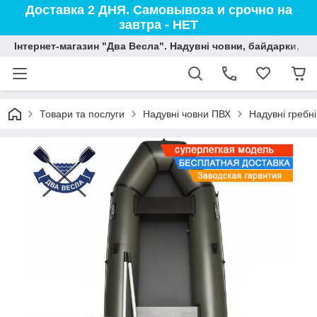
Доставка 2 ДНЯ. Самовывоза и срочно на
завтра - НЕТ
Інтернет-магазин "Два Весла". Надувні човни, байдарки, вод
Товари та послуги
Надувні човни ПВХ
Надувні гребн