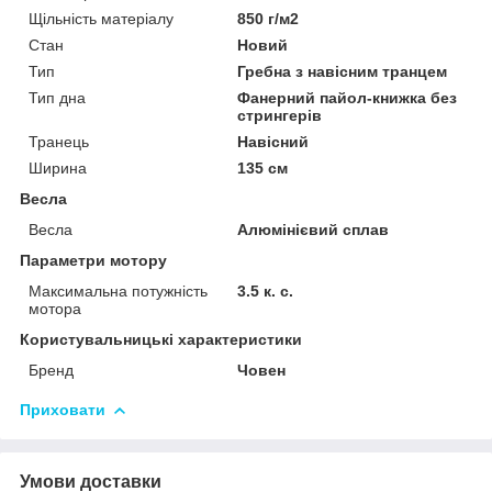
Щільність матеріалу
850 г/м2
Стан
Новий
Тип
Гребна з навісним транцем
Тип дна
Фанерний пайол-книжка без
стрингерів
Транець
Навісний
Ширина
135 см
Весла
Весла
Алюмінієвий сплав
Параметри мотору
Максимальна потужність
3.5 к. с.
мотора
Користувальницькі характеристики
Бренд
Човен
Приховати
Умови доставки