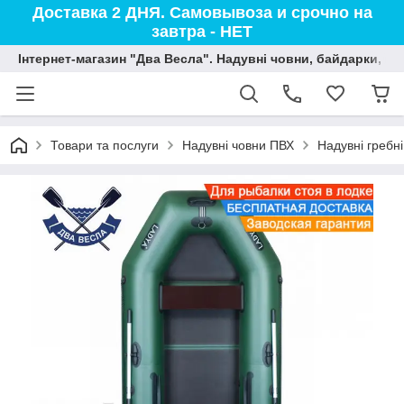
Доставка 2 ДНЯ. Самовывоза и срочно на
завтра - НЕТ
Інтернет-магазин "Два Весла". Надувні човни, байдарки, вод
Товари та послуги
Надувні човни ПВХ
Надувні гребн