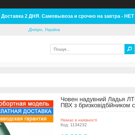
Доставка 2 ДНЯ. Самовывоза и срочно на завтра - НЕТ
Дніпро, Україна
Човен надувний Ладья ЛТ
ПВХ з бризковідбійником 
Немає в наявності
Код:
1134232