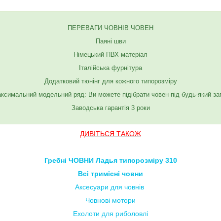
ПЕРЕВАГИ ЧОВНІВ ЧОВЕН
Паяні шви
Німецький ПВХ-матеріал
Італійська фурнітура
Додатковий тюнінг для кожного типорозміру
ксимальний модельний ряд: Ви можете підібрати човен під будь-який за
Заводська гарантія 3 роки
ДИВІТЬСЯ ТАКОЖ
Гребні ЧОВНИ Ладья типорозміру 310
Всі тримісні човни
Аксесуари для човнів
Човнові мотори
Ехолоти для риболовлі