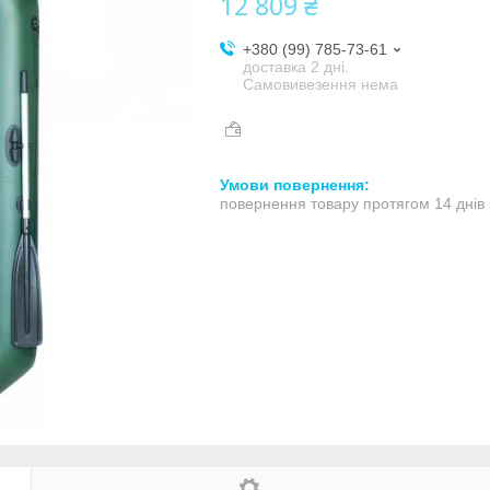
12 809 ₴
+380 (99) 785-73-61
доставка 2 дні.
Самовивезення нема
повернення товару протягом 14 днів