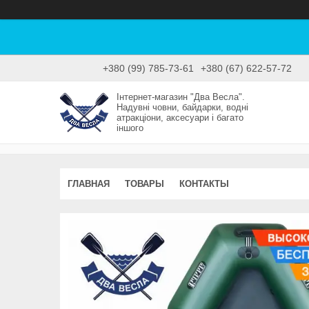
+380 (99) 785-73-61
+380 (67) 622-57-72
Інтернет-магазин "Два Весла".
Надувні човни, байдарки, водні
атракціони, аксесуари і багато
іншого
ГЛАВНАЯ
ТОВАРЫ
КОНТАКТЫ