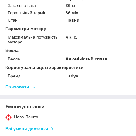
Загальна вага
26 кг
Гарантійний термін
36 міс
Стан
Новий
Параметри мотору
Максимальна потужність
4 к. с.
мотора
Весла
Весла
Алюмінієвий сплав
Користувальницькі характеристики
Бренд
Ladya
Приховати
Умови доставки
Нова Пошта
Всі умови доставки