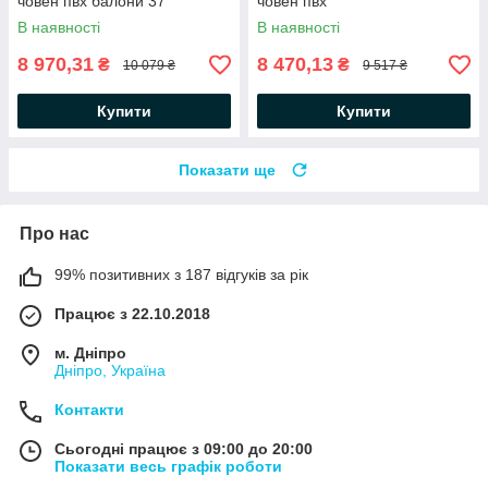
човен пвх балони 37
човен пвх
В наявності
В наявності
8 970,31
8 470,13
₴
₴
10 079 ₴
9 517 ₴
Купити
Купити
Показати ще
Про нас
99% позитивних з 187 відгуків за рік
Працює з 22.10.2018
м. Дніпро
Дніпро, Україна
Контакти
Сьогодні працює з 09:00 до 20:00
Показати весь графік роботи