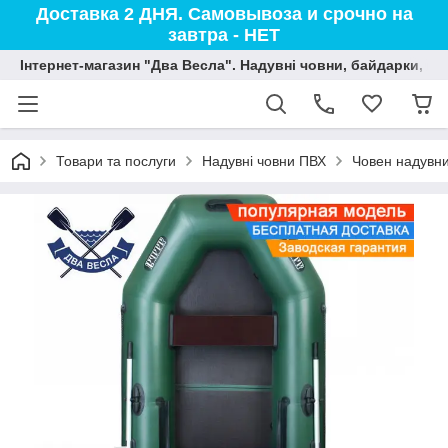
Доставка 2 ДНЯ. Самовывоза и срочно на
завтра - НЕТ
Інтернет-магазин "Два Весла". Надувні човни, байдарки, вод
Товари та послуги
Надувні човни ПВХ
Човен надувни