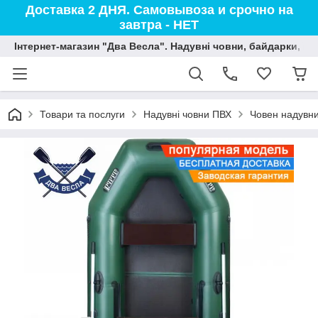
Доставка 2 ДНЯ. Самовывоза и срочно на
завтра - НЕТ
Інтернет-магазин "Два Весла". Надувні човни, байдарки, вод
Товари та послуги
Надувні човни ПВХ
Човен надувни