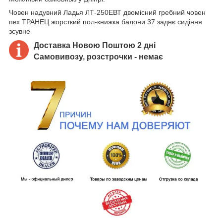
Човен надувний Ладья ЛТ-250ЕВТ двомісний гребний човен
пвх ТРАНЕЦ жорсткий пол-книжка балони 37 заднє сидіння
зсувне
Доставка Новою Поштою 2 дні
Самовивозу, розстрочки - немає