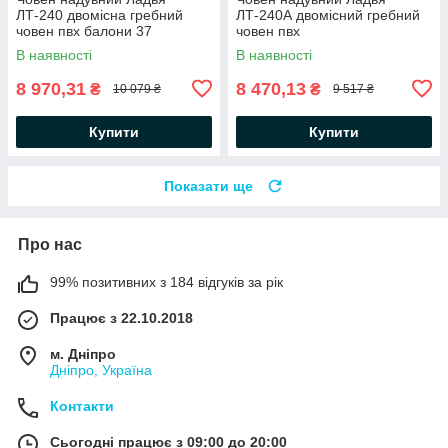
ЛТ-240 двомісна гребний
ЛТ-240А двомісний гребний
човен пвх балони 37
човен пвх
В наявності
В наявності
8 970,31
8 470,13
₴
₴
10 079 ₴
9 517 ₴
Купити
Купити
Показати ще
Про нас
99% позитивних з 184 відгуків за рік
Працює з 22.10.2018
м. Дніпро
Дніпро, Україна
Контакти
Сьогодні працює з 09:00 до 20:00