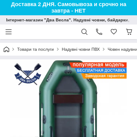
Доставка 2 ДНЯ. Самовывоза и срочно на
завтра - НЕТ
Інтернет-магазин "Два Весла". Надувні човни, байдарки, вод
Товари та послуги
Надувні човни ПВХ
Човен надувни