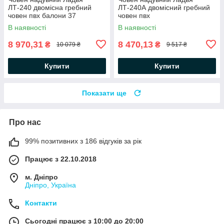
ЛТ-240 двомісна гребний
ЛТ-240А двомісний гребний
човен пвх балони 37
човен пвх
В наявності
В наявності
8 970,31
8 470,13
₴
₴
10 079 ₴
9 517 ₴
Купити
Купити
Показати ще
Про нас
99% позитивних з 186 відгуків за рік
Працює з 22.10.2018
м. Дніпро
Дніпро, Україна
Контакти
Сьогодні працює з 10:00 до 20:00