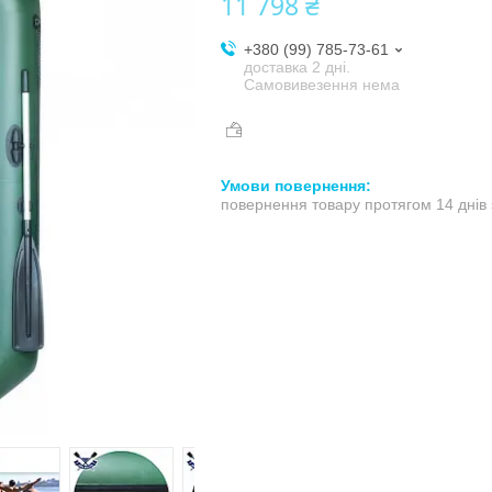
11 798 ₴
+380 (99) 785-73-61
доставка 2 дні.
Самовивезення нема
повернення товару протягом 14 днів