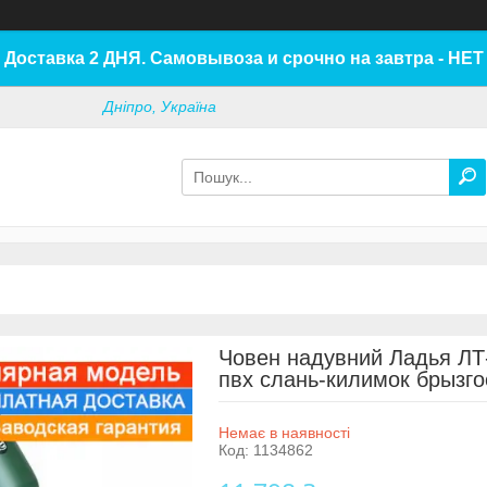
Доставка 2 ДНЯ. Самовывоза и срочно на завтра - НЕТ
Дніпро, Україна
Човен надувний Ладья ЛТ
пвх слань-килимок брызг
Немає в наявності
Код:
1134862