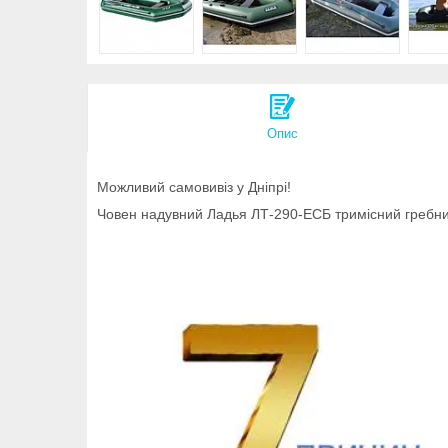
Опис
Можливий самовивіз у Дніпрі!
Човен надувний Ладья ЛТ-290-ЕСБ тримісний гребни