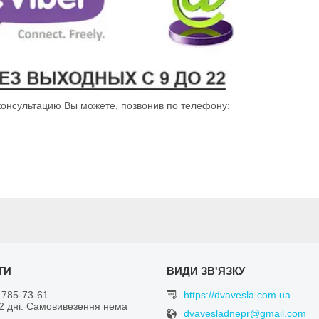
 консультацию Вы можете, позвонив по телефону:
 785-73-61
https://dvavesla.com.ua
 2 дні. Самовивезення нема
dvavesladnepr@gmail.com