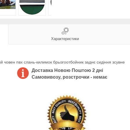
Характеристики
й човен пвх слань-килимок брызгоотбойник заднє сидіння зсувне
Доставка Новою Поштою 2 дні
Самовивозу, розстрочки - немає