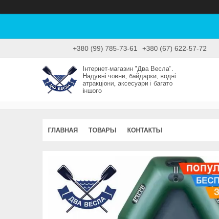
+380 (99) 785-73-61
+380 (67) 622-57-72
Інтернет-магазин "Два Весла".
Надувні човни, байдарки, водні
атракціони, аксесуари і багато
іншого
ГЛАВНАЯ
ТОВАРЫ
КОНТАКТЫ