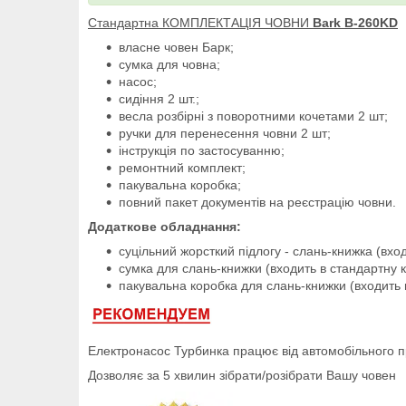
Стандартна КОМПЛЕКТАЦІЯ ЧОВНИ
Bark B-260KD
власне човен Барк;
сумка для човна;
насос;
сидіння 2 шт.;
весла розбірні з поворотними кочетами 2 шт;
ручки для перенесення човни 2 шт;
інструкція по застосуванню;
ремонтний комплект;
пакувальна коробка;
повний пакет документів на реєстрацію човни.
Додаткове обладнання:
суцільний жорсткий підлогу - слань-книжка (вхо
сумка для слань-книжки (входить в стандартну 
пакувальна коробка для слань-книжки (входить 
Електронасос Турбинка працює від автомобільного 
Дозволяє за 5 хвилин зібрати/розібрати Вашу човен