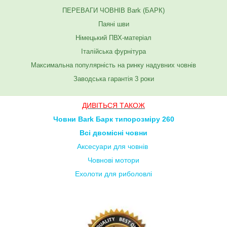
ПЕРЕВАГИ ЧОВНІВ Bark (БАРК)
Паяні шви
Німецький ПВХ-матеріал
Італійська фурнітура
Максимальна популярність на ринку надувних човнів
Заводська гарантія 3 роки
ДИВІТЬСЯ ТАКОЖ
Човни Bark Барк типорозміру 260
Всі двомісні човни
Аксесуари для човнів
Човнові мотори
Ехолоти для риболовлі