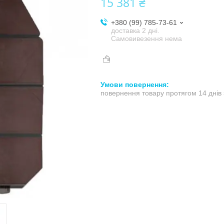
15 381 ₴
+380 (99) 785-73-61
доставка 2 дні.
Самовивезення нема
повернення товару протягом 14 днів