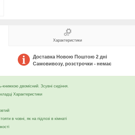
Характеристики
Доставка Новою Поштою 2 дні
Самовивозу, розстрочки - немає
-книжкою двомісний. Зсувні сидіння.
вкладці Характеристики
овтий
яти в човні, як на підлозі в кімнаті
кості