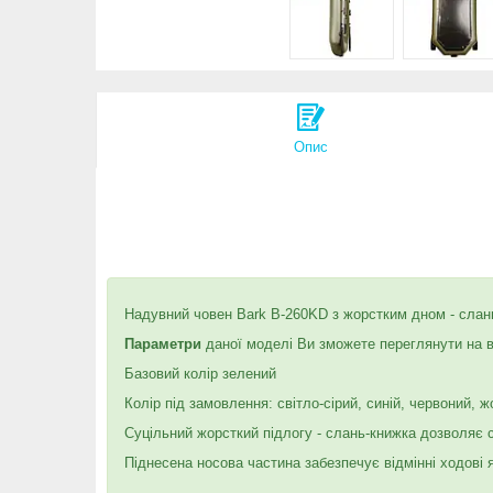
Опис
Надувний човен Bark B-260KD з жорстким дном - слань
Параметри
даної моделі Ви зможете переглянути на 
Базовий колір зелений
Колір під замовлення: світло-сірий, синій, червоний, ж
Суцільний жорсткий підлогу - слань-книжка дозволяє сто
Піднесена носова частина забезпечує відмінні ходові я