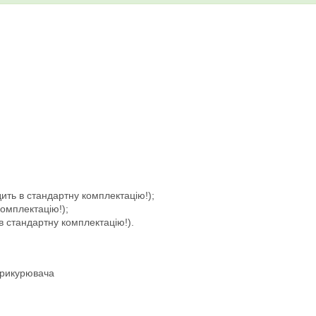
дить в стандартну комплектацію!);
комплектацію!);
в стандартну комплектацію!).
прикурювача