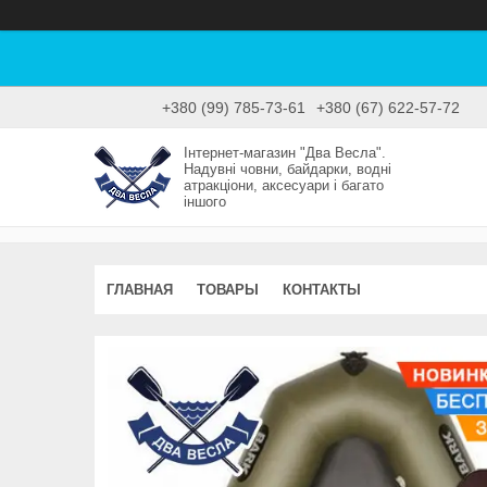
+380 (99) 785-73-61
+380 (67) 622-57-72
Інтернет-магазин "Два Весла".
Надувні човни, байдарки, водні
атракціони, аксесуари і багато
іншого
ГЛАВНАЯ
ТОВАРЫ
КОНТАКТЫ