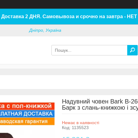
Доставка 2 ДНЯ. Самовывоза и срочно на завтра - НЕТ
Дніпро, Україна
Надувний човен Bark B-2
Барк з слань-книжкою і з
Немає в наявності
Код:
1135523