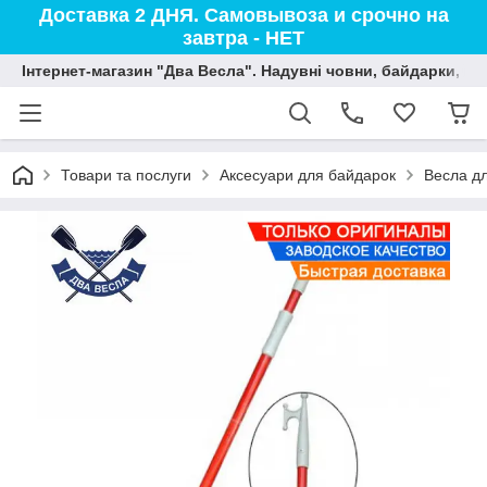
Доставка 2 ДНЯ. Самовывоза и срочно на
завтра - НЕТ
Інтернет-магазин "Два Весла". Надувні човни, байдарки, вод
Товари та послуги
Аксесуари для байдарок
Весла дл