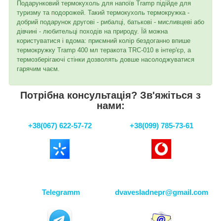
Подарунковий термокухоль для напоїв Tramp підійде для
туризму та подорожей. Такий термокухоль термокружка -
добрий подарунок другові - рибалці, батькові - мисливцеві або
дівчині - любительці походів на природу. Їй можна
користуватися і вдома: приємний колір бездоганно впише
термокружку Tramp 400 мл теракота TRC-010 в інтер'єр, а
термозберігаючі стінки дозволять довше насолоджуватися
гарячим чаєм.
Потрібна консультація? Зв'яжіться з
нами:
+38(067) 622-57-72
+38(099) 785-73-61
Telegramm
dvavesladnepr@gmail.com