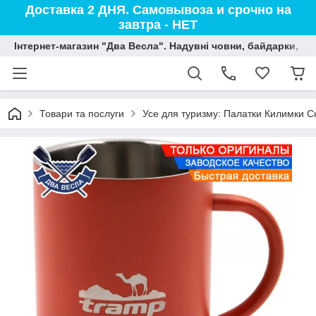
Доставка 2 ДНЯ. Самовывоза и срочно на
завтра - НЕТ
Інтернет-магазин "Два Весла". Надувні човни, байдарки, вод
Товари та послуги
Усе для туризму: Палатки Килимки С