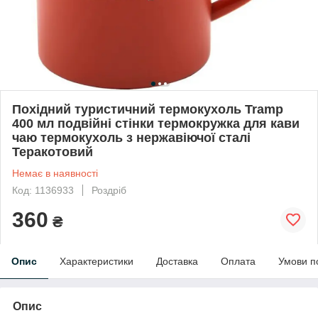
Похідний туристичний термокухоль Tramp
400 мл подвійні стінки термокружка для кави
чаю термокухоль з нержавіючої сталі
Теракотовий
Немає в наявності
Код: 1136933
Роздріб
360
₴
Опис
Характеристики
Доставка
Оплата
Умови п
Опис