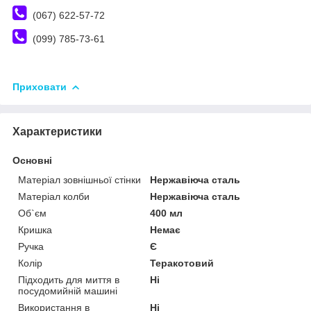
(067) 622-57-72
(099) 785-73-61
Приховати
Характеристики
Основні
Матеріал зовнішньої стінки
Нержавіюча сталь
Матеріал колби
Нержавіюча сталь
Об`єм
400 мл
Кришка
Немає
Ручка
Є
Колір
Теракотовий
Підходить для миття в
Ні
посудомийній машині
Використання в
Ні