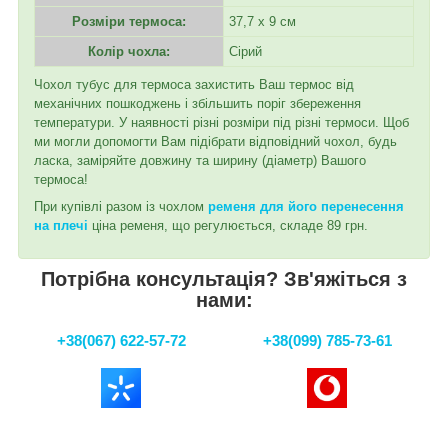
Розміри термоса:
37,7 х 9 см
Колір чохла:
Сірий
Чохол тубус для термоса захистить Ваш термос від
механічних пошкоджень і збільшить поріг збереження
температури. У наявності різні розміри під різні термоси. Щоб
ми могли допомогти Вам підібрати відповідний чохол, будь
ласка, заміряйте довжину та ширину (діаметр) Вашого
термоса!
При купівлі разом із чохлом
ременя для його перенесення
на плечі
ціна ременя, що регулюється, складе 89 грн.
Потрібна консультація? Зв'яжіться з
нами:
+38(067) 622-57-72
+38(099) 785-73-61