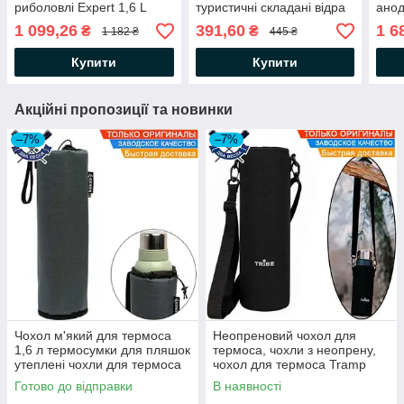
риболовлі Expert 1,6 L
туристичні складані відра
анод
термос для чаю
в похід водонепроникне
похі
1 099,26
391,60
1 6
₴
₴
1 182 ₴
445 ₴
металевий термос для
відро Трамп ПВХ
тепл
кави сталь + харчовий
см
Купити
Купити
пластик
Акційні пропозиції та новинки
–7%
–7%
Чохол м'який для термоса
Неопреновий чохол для
1,6 л термосумки для пляшок
термоса, чохли з неопрену,
утеплені чохли для термоса
чохол для термоса Tramp
чохол на термос Ranger 1,6 л
Expedition 1,6 л Tribe
Готово до відправки
В наявності
наповнювач 7 мм
Neoprene Cover