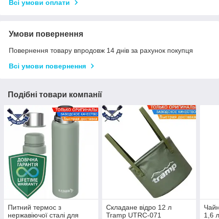
Всі умови оплати
Умови повернення
Повернення товару впродовж 14 днів за рахунок покупця
Всі умови повернення
Подібні товари компанії
Питний термос з
Складане відро 12 л
Чайн
нержавіючої сталі для
Tramp UTRC-071
1,6 