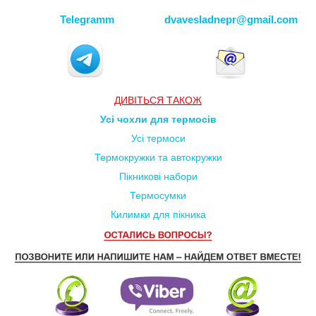
Telegramm
dvavesladnepr@gmail.com
ДИВ
ІТЬСЯ
ТАКОЖ
Усі чохли для термосів
Усі термоси
Термокружки та автокружки
Пікникові набори
Термосумки
Килимки для пікника