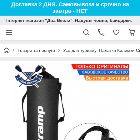
Доставка 2 ДНЯ. Самовывоза и срочно на
завтра - НЕТ
Інтернет-магазин "Два Весла". Надувні човни, байдарки, вод
Товари та послуги
Усе для туризму: Палатки Килимки С