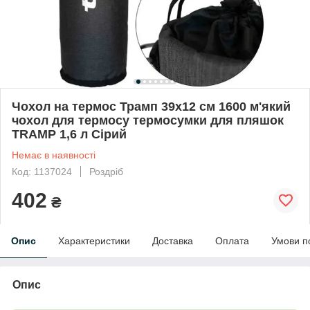
Чохол на термос Трамп 39х12 см 1600 м'який
чохол для термосу термосумки для пляшок
TRAMP 1,6 л Сірий
Немає в наявності
Код: 1137024
Роздріб
402
₴
Опис
Характеристики
Доставка
Оплата
Умови п
Опис