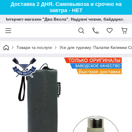
Доставка 2 ДНЯ. Самовывоза и срочно на
завтра - НЕТ
Інтернет-магазин "Два Весла". Надувні човни, байдарки, вод
Товари та послуги
Усе для туризму: Палатки Килимки С