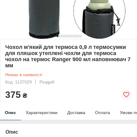
Чохол м'який для термоса 0,9 л термосумки
для пляшок утеплені чохли для термоса
чохол на термос Ranger 900 мл наповнювач 7
мм
Немає в наявності
Код: 1137029
Роздріб
375
₴
Опис
Характеристики
Доставка
Оплата
Умови п
Опис