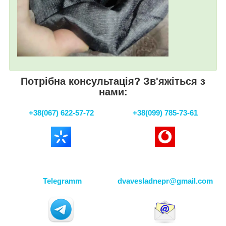
Потрібна консультація? Зв'яжіться з
нами:
+38(067) 622-57-72
+38(099) 785-73-61
Telegramm
dvavesladnepr@gmail.com