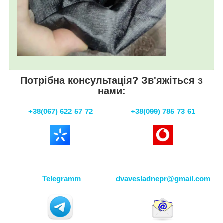
Потрібна консультація? Зв'яжіться з
нами:
+38(067) 622-57-72
+38(099) 785-73-61
Telegramm
dvavesladnepr@gmail.com