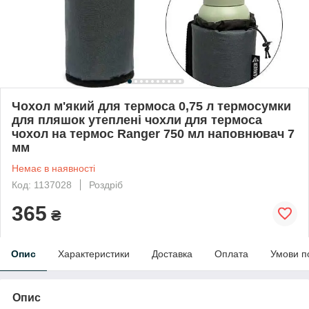
Чохол м'який для термоса 0,75 л термосумки
для пляшок утеплені чохли для термоса
чохол на термос Ranger 750 мл наповнювач 7
мм
Немає в наявності
Код: 1137028
Роздріб
365
₴
Опис
Характеристики
Доставка
Оплата
Умови п
Опис