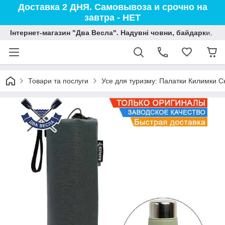
Доставка 2 ДНЯ. Самовывоза и срочно на
завтра - НЕТ
Інтернет-магазин "Два Весла". Надувні човни, байдарки, вод
Товари та послуги
Усе для туризму: Палатки Килимки С