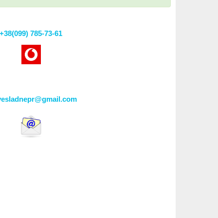
+38(099) 785-73-61
vesladnepr@gmail.com