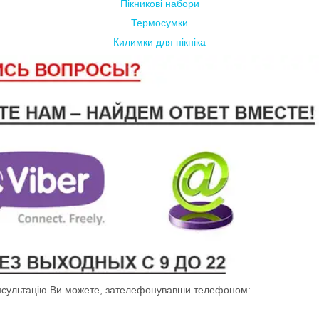
Пікникові набори
Термосумки
Килимки для пікніка
онсультацію Ви можете, зателефонувавши телефоном: