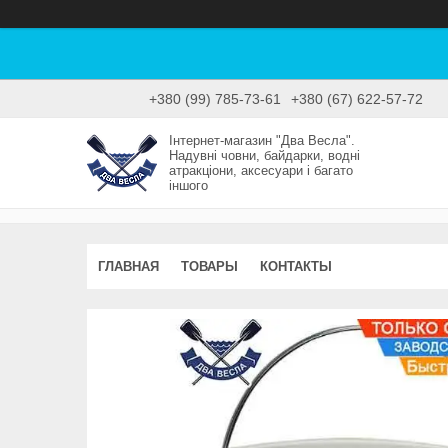
+380 (99) 785-73-61
+380 (67) 622-57-72
Інтернет-магазин "Два Весла".
Надувні човни, байдарки, водні
атракціони, аксесуари і багато
іншого
ГЛАВНАЯ
ТОВАРЫ
КОНТАКТЫ