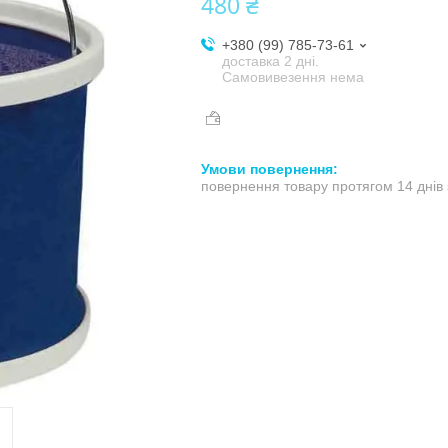
480 ₴
+380 (99) 785-73-61
доставка 2 дні.
Самовивезення нема
повернення товару протягом 14 днів