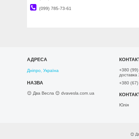
(099) 785-73-61
+380 (99)
Дніпро, Україна
доставка
+380 (67)
😊 Два Весла 😊 dvavesla.com.ua
Юлiя