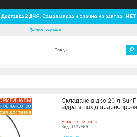
Доставка 2 ДНЯ. Самовывоза и срочно на завтра - НЕТ
Дніпро, Україна
Складане відро 20 л SunF
відра в похід водонепрони
Немає в наявності
Код:
1137569