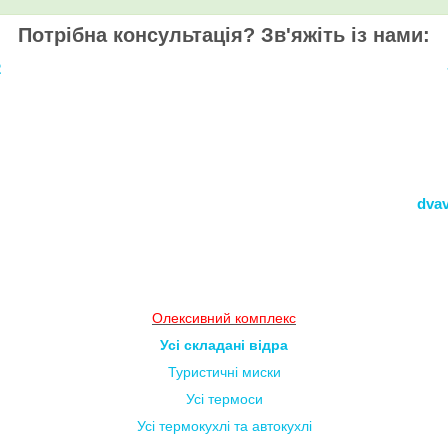
Потрібна консультація? Зв'яжіть із нами:
2
dva
Олексивний комплекс
Усі складані відра
Туристичні миски
Усі термоси
Усі термокухлі та автокухлі