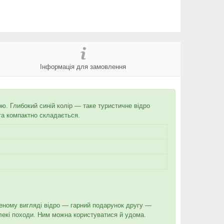
Інформація для замовлення
ю. Глибокий синій колір — таке туристичне відро
та компактно складається.
деному вигляді відро — гарний подарунок другу —
далекі походи. Ним можна користуватися й удома.