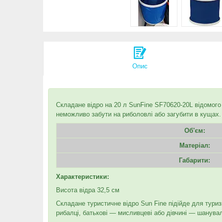
Опис
Складане відро на 20 л SunFine SF70620-20L відомого
неможливо забути на риболовлі або загубити в кущах
Об'єм:
Матеріал:
Габарити:
Характеристики:
Висота відра 32,5 см
Складане туристичне відро Sun Fine підійде для тури
рибалці, батькові — мисливцеві або дівчині — шанувал