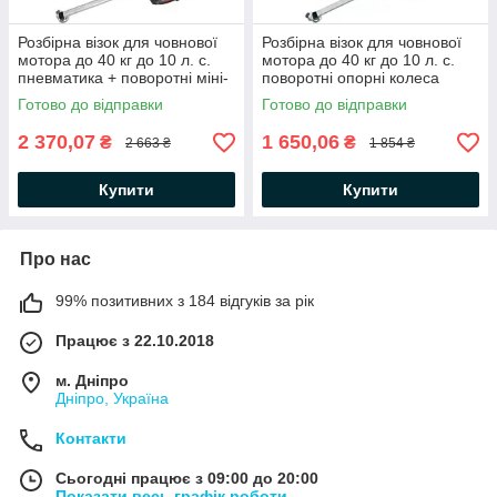
Розбірна візок для човнової
Розбірна візок для човнової
мотора до 40 кг до 10 л. с.
мотора до 40 кг до 10 л. с.
пневматика + поворотні міні-
поворотні опорні колеса
колеса, каркас сталь
сталевий каркас
Готово до відправки
Готово до відправки
2 370,07
1 650,06
₴
₴
2 663 ₴
1 854 ₴
Купити
Купити
Про нас
99% позитивних з 184 відгуків за рік
Працює з 22.10.2018
м. Дніпро
Дніпро, Україна
Контакти
Сьогодні працює з 09:00 до 20:00
Показати весь графік роботи