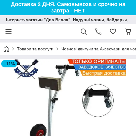
Доставка 2 ДНЯ. Самовывоза и срочно на
завтра - НЕТ
Інтернет-магазин "Два Весла". Надувні човни, байдарки, вод
Товари та послуги
Човнові двигуни та Аксесуари для чо
–11%