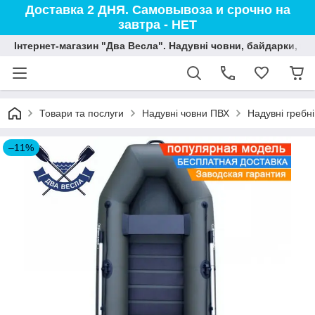
Доставка 2 ДНЯ. Самовывоза и срочно на
завтра - НЕТ
Інтернет-магазин "Два Весла". Надувні човни, байдарки, вод
Товари та послуги
Надувні човни ПВХ
Надувні гребн
–11%