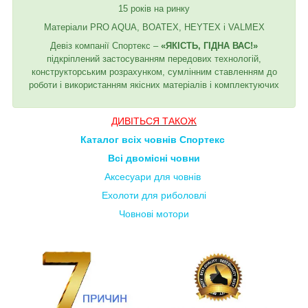
15 років на ринку
Матеріали PRO AQUA, BOATEX, HEYTEX і VALMEX
Девіз компанії Спортекс –
«ЯКІСТЬ, ГІДНА ВАС!»
підкріплений застосуванням передових технологій,
конструкторським розрахунком, сумлінним ставленням до
роботи і використанням якісних матеріалів і комплектуючих
ДИВІТЬСЯ ТАКОЖ
Каталог всіх човнів Спортекс
Всі двомісні човни
Аксесуари для човнів
Ехолоти для риболовлі
Човнові мотори