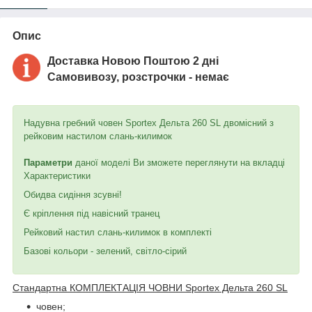
Опис
Доставка Новою Поштою 2 дні
Самовивозу, розстрочки - немає
Надувна гребний човен Sportex Дельта 260 SL двомісний з
рейковим настилом слань-килимок
Параметри
даної моделі Ви зможете переглянути на вкладці
Характеристики
Обидва сидіння зсувні!
Є кріплення під навісний транец
Рейковий настил слань-килимок в комплекті
Базові кольори - зелений, світло-сірий
Стандартна КОМПЛЕКТАЦІЯ ЧОВНИ Sportex Дельта 260 SL
човен;