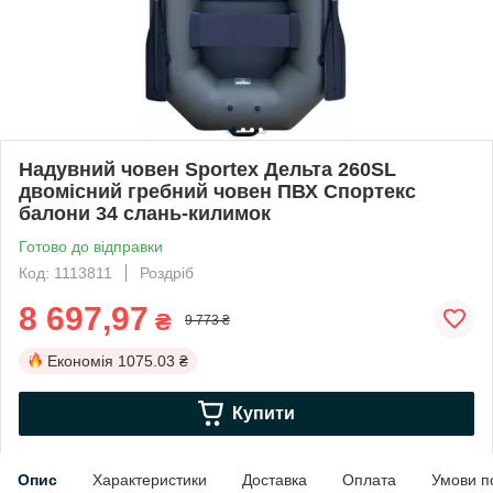
Надувний човен Sportex Дельта 260SL
двомісний гребний човен ПВХ Спортекс
балони 34 слань-килимок
Готово до відправки
Код: 1113811
Роздріб
8 697,97
₴
9 773 ₴
Економія
1075.03 ₴
Купити
Опис
Характеристики
Доставка
Оплата
Умови п