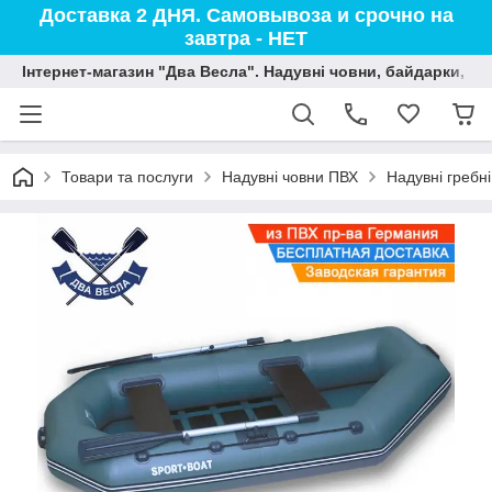
Доставка 2 ДНЯ. Самовывоза и срочно на
завтра - НЕТ
Інтернет-магазин "Два Весла". Надувні човни, байдарки, вод
Товари та послуги
Надувні човни ПВХ
Надувні гребн