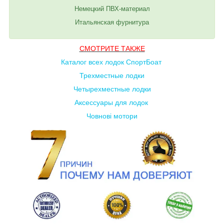
Немецкий ПВХ-материал
Итальянская фурнитура
СМОТРИТЕ ТАКЖЕ
Каталог всех лодок СпортБоат
Трехместные лодки
Четырехместные лодки
Аксессуары для лодок
Човнові мотори