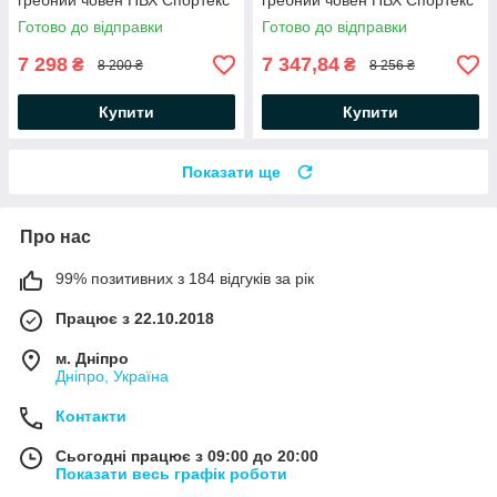
гребний човен ПВХ Спортекс
гребний човен ПВХ Спортекс
балони 34 слань-килимок
балони 34 слань-килимок
Готово до відправки
Готово до відправки
весла
весла
7 298
7 347,84
₴
₴
8 200 ₴
8 256 ₴
Купити
Купити
Показати ще
Про нас
99% позитивних з 184 відгуків за рік
Працює з 22.10.2018
м. Дніпро
Дніпро, Україна
Контакти
Сьогодні працює з 09:00 до 20:00
Показати весь графік роботи