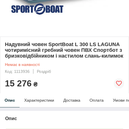
Надувний човен SportBoat L 300 LS LAGUNA
чотиримісний гребний човен ПВХ Спортбот з
бризковідбійником і настилом слань-килимок
Немає в наявності
Код: 1113936
Роздріб
15 276
₴
Опис
Характеристики
Доставка
Оплата
Умови п
Опис