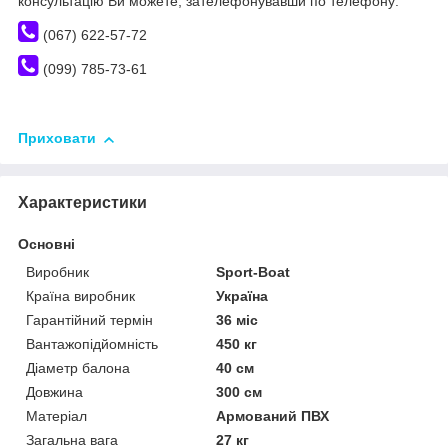
консультацію Ви можете, зателефонувавши по телефону:
(067) 622-57-72
(099) 785-73-61
Приховати
Характеристики
Основні
Виробник
Sport-Boat
Країна виробник
Україна
Гарантійний термін
36 міс
Вантажопідйомність
450 кг
Діаметр балона
40 см
Довжина
300 см
Матеріал
Армований ПВХ
Загальна вага
27 кг