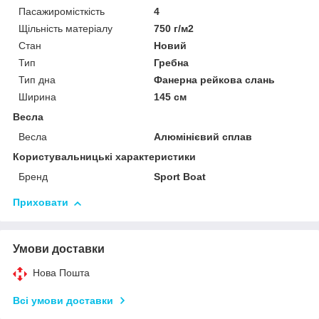
Пасажиромісткість
4
Щільність матеріалу
750 г/м2
Стан
Новий
Тип
Гребна
Тип дна
Фанерна рейкова слань
Ширина
145 см
Весла
Весла
Алюмінієвий сплав
Користувальницькі характеристики
Бренд
Sport Boat
Приховати
Умови доставки
Нова Пошта
Всі умови доставки