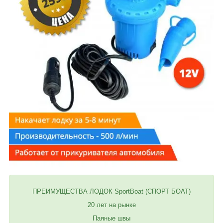
ПРЕИМУЩЕСТВА ЛОДОК SportBoat (СПОРТ БОАТ)
20 лет на рынке
Паяные швы