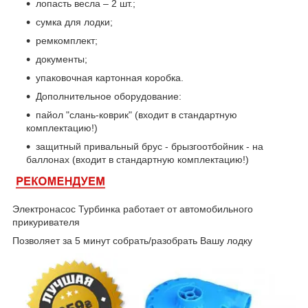
лопасть весла – 2 шт.;
сумка для лодки;
ремкомплект;
документы;
упаковочная картонная коробка.
Дополнительное оборудование:
пайол "слань-коврик" (входит в стандартную
комплектацию!)
защитный привальный брус - брызгоотбойник - на
баллонах (входит в стандартную комплектацию!)
Электронасос Турбинка работает от автомобильного
прикуривателя
Позволяет за 5 минут собрать/разобрать Вашу лодку