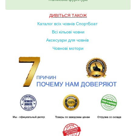
ДИВІТЬСЯ ТАКОЖ
Каталог всіх човнів СпортБоат
Всі кільові човни
Аксесуари для човнів
Човнові мотори