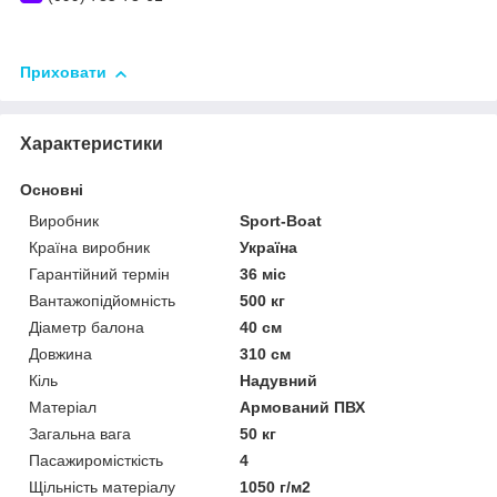
Приховати
Характеристики
Основні
Виробник
Sport-Boat
Країна виробник
Україна
Гарантійний термін
36 міс
Вантажопідйомність
500 кг
Діаметр балона
40 см
Довжина
310 см
Кіль
Надувний
Матеріал
Армований ПВХ
Загальна вага
50 кг
Пасажиромісткість
4
Щільність матеріалу
1050 г/м2