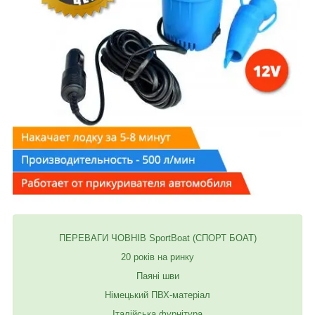
ПЕРЕВАГИ ЧОВНІВ SportBoat (СПОРТ БОАТ)
20 років на ринку
Паяні шви
Німецький ПВХ-матеріал
Італійська фурнітура