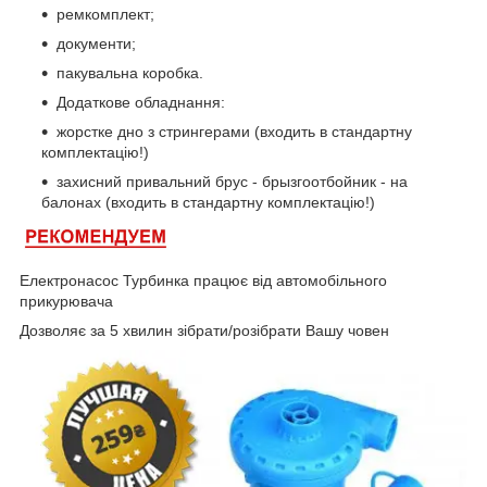
ремкомплект;
документи;
пакувальна коробка.
Додаткове обладнання:
жорстке дно з стрингерами (входить в стандартну
комплектацію!)
захисний привальний брус - брызгоотбойник - на
балонах (входить в стандартну комплектацію!)
Електронасос Турбинка працює від автомобільного
прикурювача
Дозволяє за 5 хвилин зібрати/розібрати Вашу човен