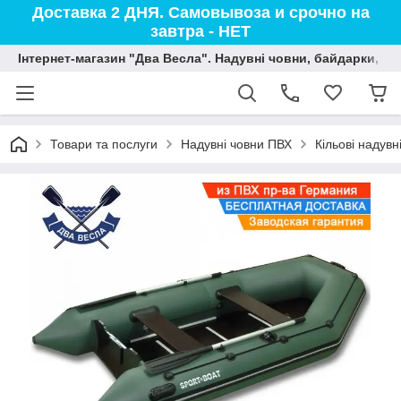
Доставка 2 ДНЯ. Самовывоза и срочно на
завтра - НЕТ
Інтернет-магазин "Два Весла". Надувні човни, байдарки, вод
Товари та послуги
Надувні човни ПВХ
Кільові надувн